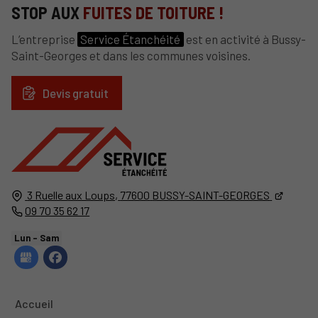
STOP AUX
FUITES DE TOITURE !
L’entreprise
Service Étanchéité
est en activité à Bussy-
Saint-Georges et dans les communes voisines.
Devis gratuit
3 Ruelle aux Loups,
77600
BUSSY-SAINT-GEORGES
09 70 35 62 17
Lun - Sam
Accueil