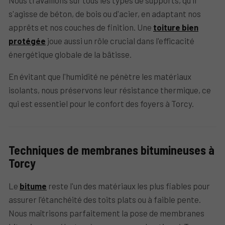
Nous travaillons sur tous les types de supports, qu'il
s'agisse de béton, de bois ou d'acier, en adaptant nos
apprêts et nos couches de finition. Une
toiture bien
protégée
joue aussi un rôle crucial dans l'efficacité
énergétique globale de la bâtisse.
En évitant que l'humidité ne pénètre les matériaux
isolants, nous préservons leur résistance thermique, ce
qui est essentiel pour le confort des foyers à Torcy.
Techniques de membranes bitumineuses à
Torcy
Le
bitume
reste l'un des matériaux les plus fiables pour
assurer l'étanchéité des toits plats ou à faible pente.
Nous maîtrisons parfaitement la pose de membranes