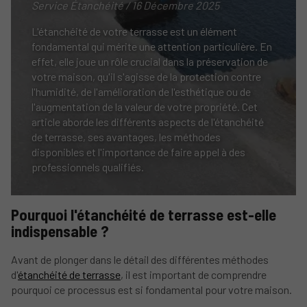
Service Étanchéité / 16 Décembre 2025
L'étanchéité de votre terrasse est un élément
fondamental qui mérite une attention particulière. En
effet, elle joue un rôle crucial dans la préservation de
votre maison, qu'il s'agisse de la protection contre
l'humidité, de l'amélioration de l'esthétique ou de
l'augmentation de la valeur de votre propriété. Cet
article aborde les différents aspects de l'étanchéité
de terrasse, ses avantages, les méthodes
disponibles et l'importance de faire appel à des
professionnels qualifiés.
Pourquoi l'étanchéité de terrasse est-elle
indispensable ?
Avant de plonger dans le détail des différentes méthodes
d'
étanchéité de terrasse
, il est important de comprendre
pourquoi ce processus est si fondamental pour votre maison.